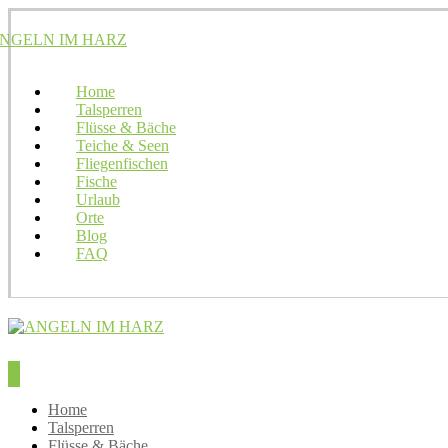
Home
Talsperren
Flüsse & Bäche
Teiche & Seen
Fliegenfischen
Fische
Urlaub
Orte
Blog
FAQ
Home
Talsperren
Flüsse & Bäche