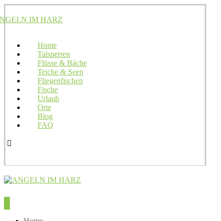
Home
Talsperren
Flüsse & Bäche
Teiche & Seen
Fliegenfischen
Fische
Urlaub
Orte
Blog
FAQ
Home