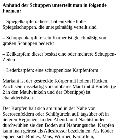
Anhand der Schuppen unterteilt man in folgende
Formen:
– Spiegelkarpfen: dieser hat einzelne hohe
Spiegelschuppen, die unregelmäßig verteilt sind
– Schuppenkarpfen: sein Körper ist gleichmäßig von
großen Schuppen bedeckt
– Zeilkarpfen: dieser besitzt eine oder mehrere Schuppen-
Zeilen
– Lederkarpfen: eine schuppenlose Karpfenform
Markant ist der gestreckte Körper mit hohem Rücken.
Auch sein rüsselartig vorstülpbares Maul mit 4 Barteln (je
2 in den Maulwinkeln und der Oberlippe) ist
charakteristisch.
Der Karpfen hält sich am rund in der Nähe von
Seerosenfeldern oder Schilfgürteln auf, tagsüber oft in
tieferen Regionen. In den Abend- und Nachtstunden
durchwühlen sie den Boden auf Nahrungsuche. Karpfen
kann man getrost als Allesfresser bezeichnen. Als Köder
eignen sich Boilies, Mais, Würmer, Kartoffeln,