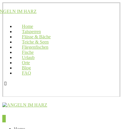
Home
Talsperren
Flüsse & Bäche
Teiche & Seen
Fliegenfischen
Fische
Urlaub
Orte
Blog
FAQ
Home